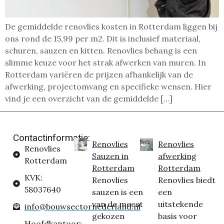
De gemiddelde renovlies kosten in Rotterdam liggen bij
ons rond de 15,99 per m2. Dit is inclusief materiaal,
schuren, sauzen en kitten. Renovlies behang is een
slimme keuze voor het strak afwerken van muren. In
Rotterdam variëren de prijzen afhankelijk van de
afwerking, projectomvang en specifieke wensen. Hier
vind je een overzicht van de gemiddelde […]
Contactinformatie:
Renovlies
Renovlies
Renovlies
Sauzen in
afwerking
Rotterdam
Rotterdam
Rotterdam
KVK:
Renovlies
Renovlies biedt
58037640
sauzen is een
een
van de meest
uitstekende
info@bouwsectornederland.nl
gekozen
basis voor
Hoofdkantoor: