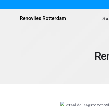
Renovlies Rotterdam
Ho
Ren