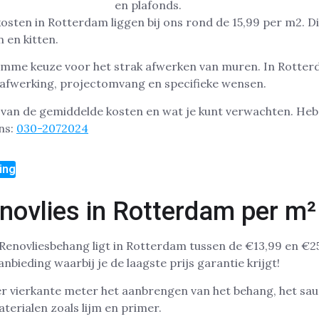
sten in Rotterdam liggen bij ons rond de 15,99 per m2. Dit 
 en kitten.
limme keuze voor het strak afwerken van muren. In Rotter
e afwerking, projectomvang en specifieke wensen.
t van de gemiddelde kosten en wat je kunt verwachten. He
ns:
030-2072024
ing
novlies in Rotterdam per m²
Renovliesbehang ligt in Rotterdam tussen de €13,99 en €25
bieding waarbij je de laagste prijs garantie krijgt!
per vierkante meter het aanbrengen van het behang, het sau
terialen zoals lijm en primer.