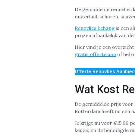
De gemiddelde renovlies ko
materiaal, schuren, sauzen
Renovlies behang
is een s
prijzen afhankelijk van d
Hier vind je een overzich
gratis offerte aan
of bel o
Offerte Renovlies Aanbied
Wat Kost Re
De gemiddelde prijs voor 
Rotterdam heeft nu een aan
Je krijgt nu voor €15,99 
keuze, en de benodigde ma