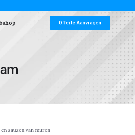
bshop
Offerte Aanvragen
rdam