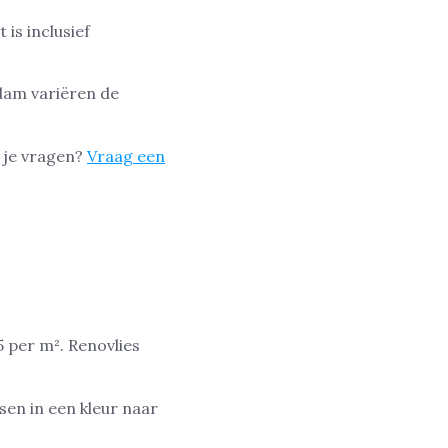
is inclusief
dam variëren de
b je vragen?
Vraag een
 per m². Renovlies
sen in een kleur naar