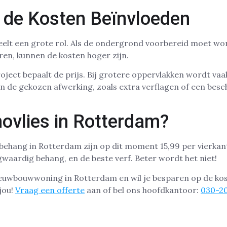
e de Kosten Beïnvloeden
eelt een grote rol. Als de ondergrond voorbereid moet w
uren, kunnen de kosten hoger zijn.
ject bepaalt de prijs. Bij grotere oppervlakken wordt vaak
n de gekozen afwerking, zoals extra verflagen of een bes
ovlies in Rotterdam?
 behang in Rotterdam zijn op dit moment 15,99 per vierkan
waardig behang, en de beste verf. Beter wordt het niet!
nieuwbouwwoning in Rotterdam en wil je besparen op de ko
jou!
Vraag een offerte
aan of bel ons hoofdkantoor:
030-2