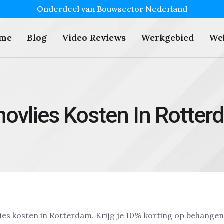
Onderdeel van Bouwsector Nederland
me
Blog
Video Reviews
Werkgebied
We
ovlies Kosten In Rotte