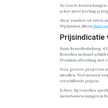
De exacte kosten hangen 
is hoe meer korting je kri
Als je wanden vol zitten 
Wij kunnen alleen
glad re
Prijsindicati
Basis Renovliesbehang: €1
Renovlies inclusief schild
Premium afwerking met ex
Voor grotere projecten w
uitvallen. Veel mensen twi
verschillende prijzen.
Echter, bij renovlies speel
nieuwbouwwoningen in Ro