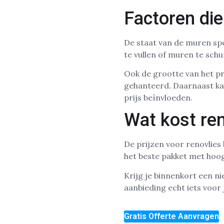
Factoren di
De staat van de muren sp
te vullen of muren te sch
Ook de grootte van het pro
gehanteerd. Daarnaast ka
prijs beïnvloeden.
Wat kost ren
De prijzen voor renovlies
het beste pakket met hoog
Krijg je binnenkort een 
aanbieding echt iets voor 
Gratis Offerte Aanvragen