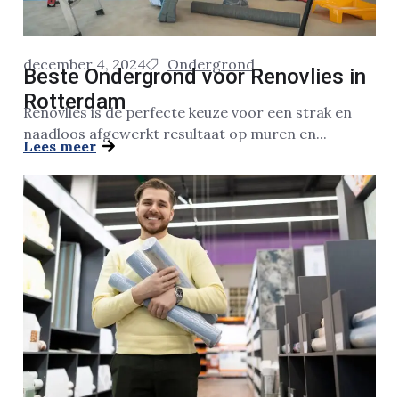
december 4, 2024
Ondergrond
Beste Ondergrond voor Renovlies in
Rotterdam
Renovlies is de perfecte keuze voor een strak en
naadloos afgewerkt resultaat op muren en...
Lees meer