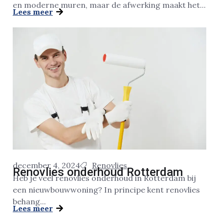
en moderne muren, maar de afwerking maakt het...
Lees meer
december 4, 2024
Renovlies
Renovlies onderhoud Rotterdam
Heb je veel renovlies onderhoud in Rotterdam bij
een nieuwbouwwoning? In principe kent renovlies
behang...
Lees meer