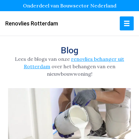
Onderdeel van Bouwsector Nederland
Renovlies Rotterdam
Blog
Lees de blogs van onze
renovlies behanger uit
Rotterdam
over het behangen van een
nieuwbouwwoning!