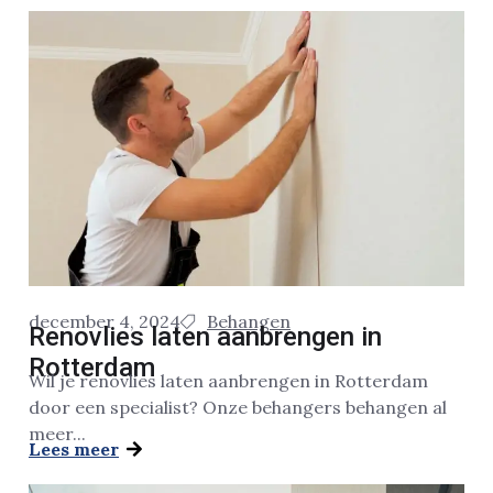
december 4, 2024
Behangen
Renovlies laten aanbrengen in
Rotterdam
Wil je renovlies laten aanbrengen in Rotterdam
door een specialist? Onze behangers behangen al
meer...
Lees meer