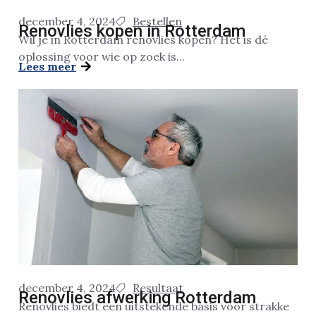
december 4, 2024
Bestellen
Renovlies kopen in Rotterdam
Wil je in Rotterdam renovlies kopen? Het is dé
oplossing voor wie op zoek is...
Lees meer
december 4, 2024
Resultaat
Renovlies afwerking Rotterdam
Renovlies biedt een uitstekende basis voor strakke