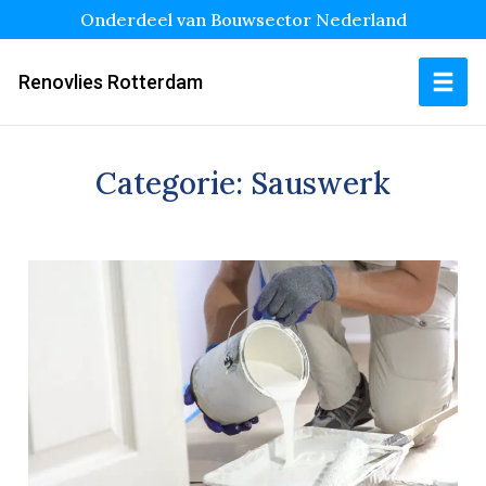
Onderdeel van Bouwsector Nederland
Renovlies Rotterdam
Categorie:
Sauswerk