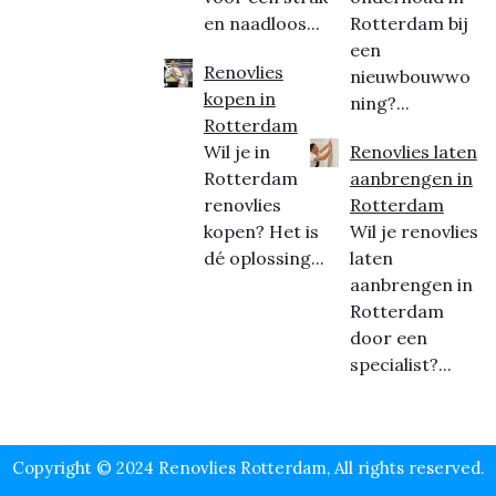
en naadloos...
Rotterdam bij
een
Renovlies
nieuwbouwwo
kopen in
ning?...
Rotterdam
Wil je in
Renovlies laten
Rotterdam
aanbrengen in
renovlies
Rotterdam
kopen? Het is
Wil je renovlies
dé oplossing...
laten
aanbrengen in
Rotterdam
door een
specialist?...
Copyright © 2024 Renovlies Rotterdam, All rights reserved.