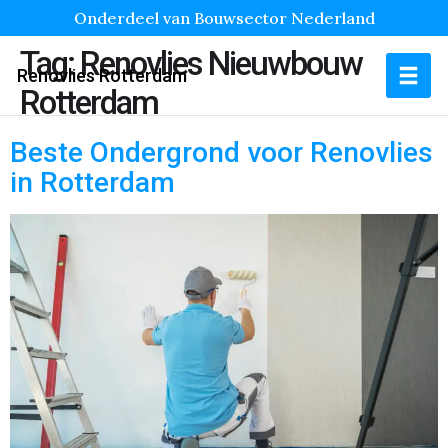
Onderdeel van Bouwsector Nederland
Tag:
Renovlies Nieuwbouw
Renovlies Rotterdam
Rotterdam
Beste Ondergrond voor Renovlies
in Rotterdam