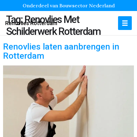
Onderdeel van Bouwsector Nederland
Tag:
Renovlies Met
Renovlies Rotterdam
Schilderwerk Rotterdam
Renovlies laten aanbrengen in
Rotterdam